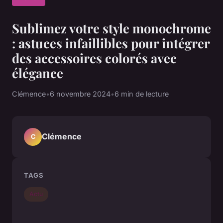
Sublimez votre style monochrome
: astuces infaillibles pour intégrer
des accessoires colorés avec
élégance
Clémence
•
6 novembre 2024
•
6 min de lecture
Clémence
C
TAGS
Actu