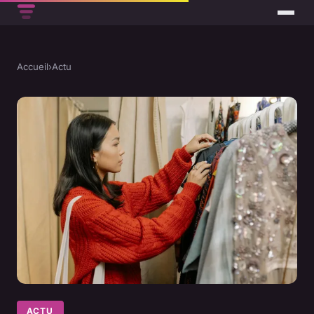
Accueil
›
Actu
ACTU