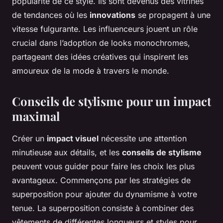
popularité de ce style. Ils sont devenus des vitrines
de tendances où les
innovations
se propagent à une
vitesse fulgurante. Les influenceurs jouent un rôle
crucial dans l’adoption de looks monochromes,
partageant des idées créatives qui inspirent les
amoureux de la mode à travers le monde.
Conseils de stylisme pour un impact
maximal
Créer un
impact visuel
nécessite une attention
minutieuse aux détails, et les
conseils de stylisme
peuvent vous guider pour faire les choix les plus
avantageux. Commençons par les stratégies de
superposition pour ajouter du dynamisme à votre
tenue. La superposition consiste à combiner des
vêtements de différentes longueurs et styles pour